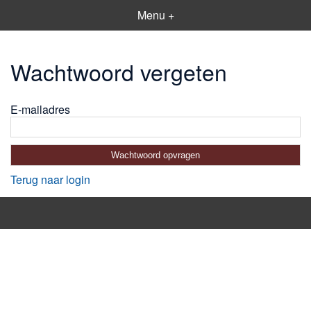
Menu +
Wachtwoord vergeten
E-mailadres
Terug naar login