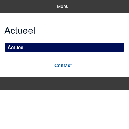
Menu +
Actueel
Actueel
Contact