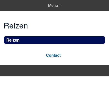
Menu +
Reizen
Reizen
Contact